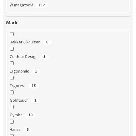
W magazynie
117
Marki
Bakker Elkhuizen
8
Contour Design
3
Ergonomic
1
Ergorest
15
Goldtouch
2
Gymba
10
Hansa
6