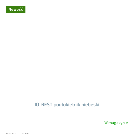
jednostkowa:
Nowość
IO-REST podłokietnik niebeski
W magazynie