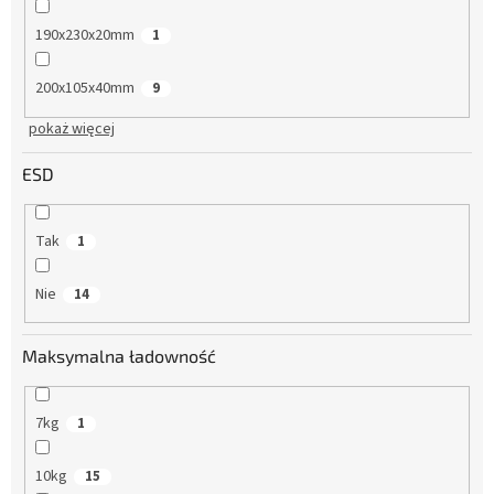
190x230x20mm
1
200x105x40mm
9
pokaż więcej
ESD
Tak
1
Nie
14
Maksymalna ładowność
7kg
1
10kg
15