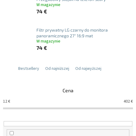
W magazynie
74 €
Filtr prywatny LG czarny do monitora
panoramicznego 27" 16:9 mat
W magazynie
74 €
Bestsellery
Od najniższej
Od najwyższej
Cena
12
€
402
€