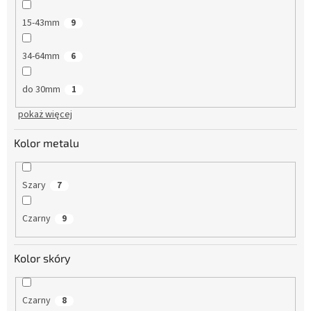
15-43mm
9
34-64mm
6
do 30mm
1
pokaż więcej
Kolor metalu
Szary
7
Czarny
9
Kolor skóry
Czarny
8