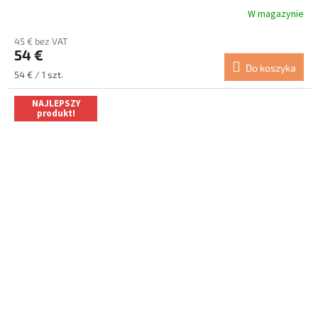
W magazynie
45 € bez VAT
54 €
Do koszyka
Cena
54 € / 1 szt.
jednostkowa:
NAJLEPSZY
produkt!