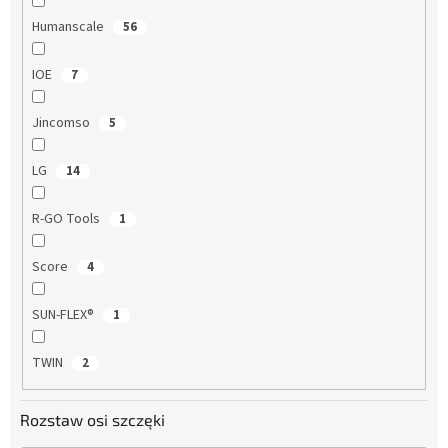
Humanscale
56
IOE
7
Jincomso
5
LG
14
R-GO Tools
1
Score
4
SUN-FLEX®
1
TWIN
2
Rozstaw osi szczęki