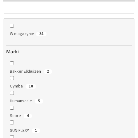
W magazynie
24
Marki
Bakker Elkhuizen
2
Gymba
10
Humanscale
5
Score
4
SUN-FLEX®
1