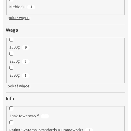
Niebieski
1
pokaż więcej
Waga
1500g
9
2250g
3
2590g
1
pokaż więcej
Info
Znak towarowy ®
1
Rating Systems, Standards & Frameworks
1