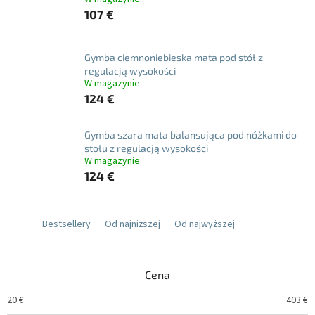
107 €
Gymba ciemnoniebieska mata pod stół z
regulacją wysokości
W magazynie
124 €
Gymba szara mata balansująca pod nóżkami do
stołu z regulacją wysokości
W magazynie
124 €
Bestsellery
Od najniższej
Od najwyższej
Cena
20
€
403
€