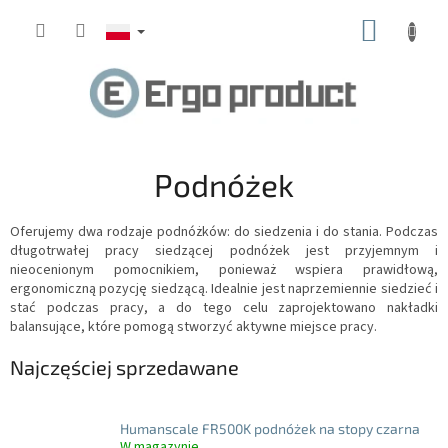
Przejść
KOSZY
do
treści
Podnóżek
Oferujemy dwa rodzaje podnóżków: do siedzenia i do stania.
Podczas
długotrwałej pracy siedzącej podnóżek jest przyjemnym i
nieocenionym pomocnikiem, ponieważ wspiera prawidłową,
ergonomiczną pozycję siedzącą.
Idealnie jest naprzemiennie siedzieć i
stać podczas pracy, a do tego celu zaprojektowano nakładki
balansujące, które pomogą stworzyć aktywne miejsce pracy.
Najczęściej sprzedawane
Humanscale FR500K podnóżek na stopy czarna
W magazynie