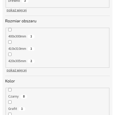
Drewno
3
pokaż więcej
Rozmiar obszaru
400x300mm
1
410x310mm
1
420x305mm
2
pokaż więcej
Kolor
Czarny
8
Grafit
1