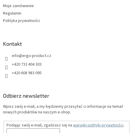
Moje zamówienie
Regulamin
Polityka prywatności
Kontakt
info
@
ergo-product.cz
+420 733 404 303
+420 608 983 095
Odbierz newsletter
Wpisz swój e-mail, a my będziemy przesyłać ci informacje na temat
nowych produktów na naszym e-shop.
Podając swój e-mail, zgadzasz się na
warunki polityki prywatności
.