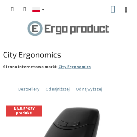
Przejść
KOSZY
do
treści
City Ergonomics
Strona internetowa marki:
City Ergonomics
Bestsellery
Od najniższej
Od najwyższej
L
NAJLEPSZY
i
produkt!
s
t
a