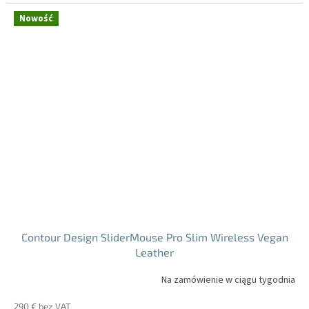
jednostkowa:
Nowość
Contour Design SliderMouse Pro Slim Wireless Vegan
Leather
Na zamówienie w ciągu tygodnia
290 € bez VAT