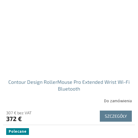
Contour Design RollerMouse Pro Extended Wrist Wi-Fi
Bluetooth
Do zamówienia
307 € bez VAT
SZCZEGÓŁY
372 €
Polecane