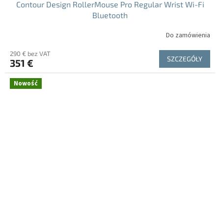
Contour Design RollerMouse Pro Regular Wrist Wi-Fi
Bluetooth
Do zamówienia
290 € bez VAT
SZCZEGÓŁY
351 €
Nowość