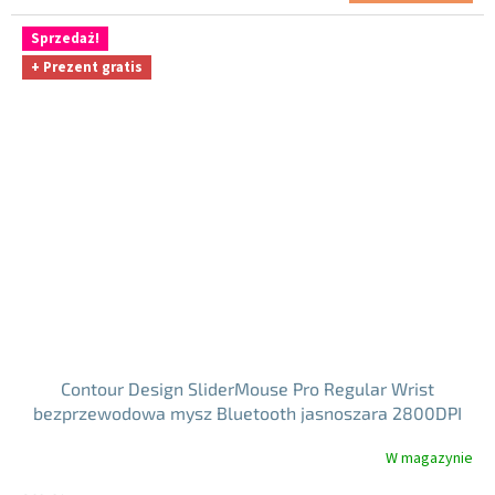
jednostkowa:
Sprzedaż!
+ Prezent gratis
Contour Design SliderMouse Pro Regular Wrist
bezprzewodowa mysz Bluetooth jasnoszara 2800DPI
W magazynie