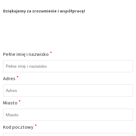
Dziękujemy za zrozumienie i współpracę!
Pozostaw to pole puste
*
Pełne imię i nazwisko
*
Adres
*
Miasto
*
Kod pocztowy