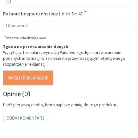
*
Pytanie bezpieczeństwa: Ile to 3 + 4?
*
oznacza pola obowiązkowe
Zgoda na przetwarzanie danych
Wysyłając formularz, wyrażają Państwo zgodę na przetwarzanie
podanych informacji w zakresie nieprzekraczającym efektywnego
rozpatrzenia reklamacji.
WYŚLIJ REKLAMACJĘ
Opinie (0)
Bądź pierwszą osobą, która napisze opinię do tego produktu.
DODAJ KOMENTARZ
S
t