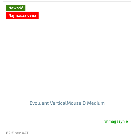
jednostkowa:
5
Nowość
gwiazdek.
Najniższa cena
Evoluent VerticalMouse D Medium
W magazynie
Średnia
ocena
82 € bez VAT
produktu