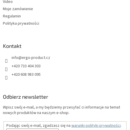
Video
Moje zamówienie
Regulamin
Polityka prywatności
Kontakt
info
@
ergo-product.cz
+420 733 404 303
+420 608 983 095
Odbierz newsletter
Wpisz swój e-mail, a my będziemy przesyłać ci informacje na temat
nowych produktów na naszym e-shop.
Podając swój e-mail, zgadzasz się na
warunki polityki prywatności
.