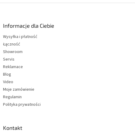
S
t
o
p
Informacje dla Ciebie
k
Wysyłka i płatność
a
Łączność
Showroom
Servis
Reklamace
Blog
Video
Moje zamówienie
Regulamin
Polityka prywatności
Kontakt