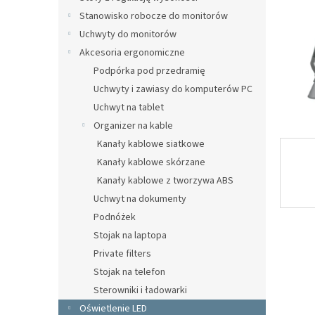
Stanowisko robocze do monitorów
Uchwyty do monitorów
Akcesoria ergonomiczne
Podpórka pod przedramię
Uchwyty i zawiasy do komputerów PC
Uchwyt na tablet
Organizer na kable
Kanały kablowe siatkowe
Kanały kablowe skórzane
Kanały kablowe z tworzywa ABS
Uchwyt na dokumenty
Podnóżek
Stojak na laptopa
Private filters
Stojak na telefon
Sterowniki i ładowarki
Oświetlenie LED