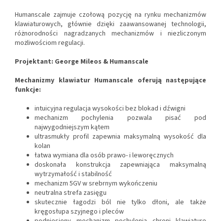
Humanscale zajmuje czołową pozycję na rynku mechanizmów
klawiaturowych, głównie dzięki zaawansowanej technologii,
różnorodności nagradzanych mechanizmów i niezliczonym
możliwościom regulacji.
Projektant:
George Mileos & Humanscale
Mechanizmy klawiatur Humanscale oferują następujące
funkcje:
intuicyjna regulacja wysokości bez blokad i dźwigni
mechanizm pochylenia pozwala pisać pod
najwygodniejszym kątem
ultrasmukły profil zapewnia maksymalną wysokość dla
kolan
łatwa wymiana dla osób prawo- i leworęcznych
doskonała konstrukcja zapewniająca maksymalną
wytrzymałość i stabilność
mechanizm 5GV w srebrnym wykończeniu
neutralna strefa zasięgu
skutecznie łagodzi ból nie tylko dłoni, ale także
kręgosłupa szyjnego i pleców