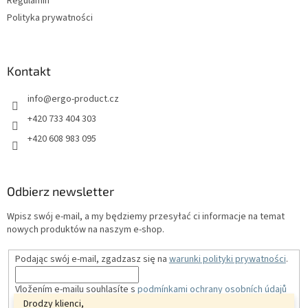
Regulamin
Polityka prywatności
Kontakt
info
@
ergo-product.cz
+420 733 404 303
+420 608 983 095
Odbierz newsletter
Wpisz swój e-mail, a my będziemy przesyłać ci informacje na temat
nowych produktów na naszym e-shop.
Podając swój e-mail, zgadzasz się na
warunki polityki prywatności
.
Vložením e-mailu souhlasíte s
podmínkami ochrany osobních údajů
Drodzy klienci,