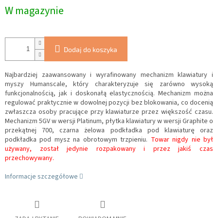
W magazynie
Dodaj do koszyka
Najbardziej zaawansowany i wyrafinowany mechanizm klawiatury i
myszy Humanscale, który charakteryzuje się zarówno wysoką
funkcjonalnością, jak i doskonałą elastycznością.
Mechanizm można
regulować praktycznie w dowolnej pozycji bez blokowania, co docenią
zwłaszcza osoby pracujące przy klawiaturze przez większość czasu.
Mechanizm 5GV w wersji Platinum, płytka klawiatury w wersji Graphite o
przekątnej 700, czarna żelowa podkładka pod klawiaturę oraz
podkładka pod mysz na obrotowym trzpieniu.
Towar nigdy nie był
używany, został jedynie rozpakowany i przez jakiś czas
przechowywany.
Informacje szczegółowe