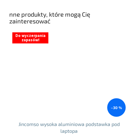
nne produkty, które mogą Cię
zainteresować
Do wyczerpania
zapasów!
–30 %
Jincomso wysoka aluminiowa podstawka pod
laptopa