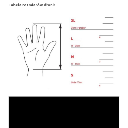
Tabela rozmiarów dłoni: