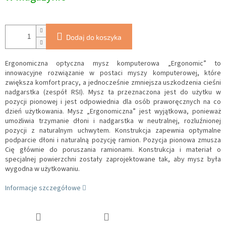
Dodaj do koszyka
Ergonomiczna optyczna mysz komputerowa „Ergonomic” to
innowacyjne rozwiązanie w postaci myszy komputerowej, które
zwiększa komfort pracy, a jednocześnie zmniejsza uszkodzenia cieśni
nadgarstka (zespół RSI). Mysz ta przeznaczona jest do użytku w
pozycji pionowej i jest odpowiednia dla osób praworęcznych na co
dzień użytkowania. Mysz „Ergonomiczna” jest wyjątkowa, ponieważ
umożliwia trzymanie dłoni i nadgarstka w neutralnej, rozluźnionej
pozycji z naturalnym uchwytem.
Konstrukcja zapewnia optymalne
podparcie dłoni i naturalną pozycję ramion.
Pozycja pionowa zmusza
Cię głównie do poruszania ramionami.
Konstrukcja i materiał o
specjalnej powierzchni zostały zaprojektowane tak, aby mysz była
wygodna w użytkowaniu.
Informacje szczegółowe