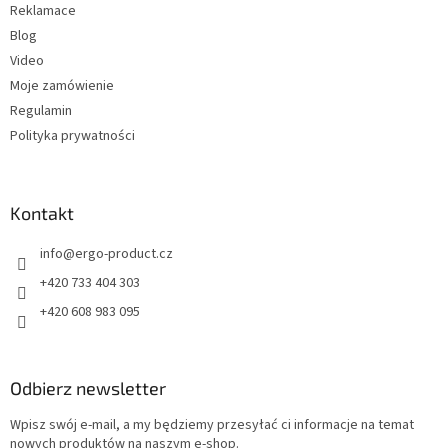
Reklamace
Blog
Video
Moje zamówienie
Regulamin
Polityka prywatności
Kontakt
info
@
ergo-product.cz
+420 733 404 303
+420 608 983 095
Odbierz newsletter
Wpisz swój e-mail, a my będziemy przesyłać ci informacje na temat
nowych produktów na naszym e-shop.