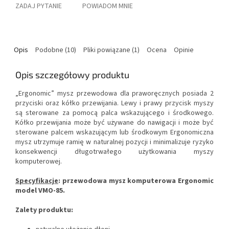
ZADAJ PYTANIE
POWIADOM MNIE
Opis
Podobne (10)
Pliki powiązane (1)
Ocena
Opinie
Opis szczegółowy produktu
„Ergonomic” mysz przewodowa dla praworęcznych posiada 2
przyciski oraz kółko przewijania. Lewy i prawy przycisk myszy
są sterowane za pomocą palca wskazującego i środkowego.
Kółko przewijania może być używane do nawigacji i może być
sterowane palcem wskazującym lub środkowym Ergonomiczna
mysz utrzymuje ramię w naturalnej pozycji i minimalizuje ryzyko
konsekwencji długotrwałego użytkowania myszy
komputerowej.
Specyfikacje
:
przewodowa mysz komputerowa Ergonomic
model VMO-85.
Zalety produktu: