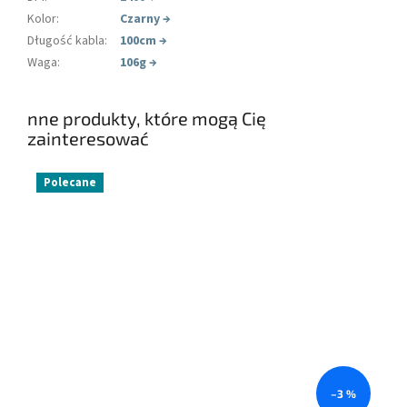
Kolor
:
Czarny
→
Długość kabla
:
100cm
→
Waga
:
106g
→
nne produkty, które mogą Cię
zainteresować
Polecane
–3 %