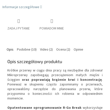
Informacje szczegółowe
ZADAJ PYTANIE
POWIADOM MNIE
Opis
Podobne (10)
Video (2)
Ocena (2)
Opinie
Opis szczegółowy produktu
Krótkie przerwy w ciągu dnia pracy są niezbędne dla zdrowia!
Mikroprzerwy zapobiegają przeciążeniom małych mięśni i
ścięgien
oraz poprawiają krążenie krwi i koncentrację
.
Ponieważ w skupieniu często zapominamy o przerwach,
opracowaliśmy narzędzie do planowania przerw, które
przypomina o konieczności ich robienia w odpowiednim
momencie.
Opatentowane oprogramowanie R-Go Break
wykorzystuje