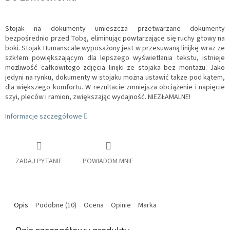
Stojak na dokumenty umieszcza przetwarzane dokumenty
bezpośrednio przed Tobą, eliminując powtarzające się ruchy głowy na
boki.
Stojak Humanscale wyposażony jest w przesuwaną linijkę wraz ze
szkłem powiększającym dla lepszego wyświetlania tekstu, istnieje
możliwość całkowitego zdjęcia linijki ze stojaka bez montażu.
Jako
jedyni na rynku, dokumenty w stojaku można ustawić także pod kątem,
dla większego komfortu.
W rezultacie zmniejsza obciążenie i napięcie
szyi, pleców i ramion, zwiększając wydajność.
NIEZŁAMALNE!
Informacje szczegółowe
ZADAJ PYTANIE
POWIADOM MNIE
Opis
Podobne (10)
Ocena
Opinie
Marka