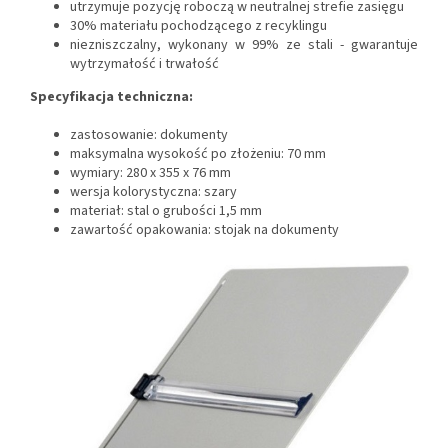
utrzymuje pozycję roboczą w neutralnej strefie zasięgu
30% materiału pochodzącego z recyklingu
niezniszczalny, wykonany
w 99% ze stali - gwarantuje
wytrzymałość i trwałość
Specyfikacja techniczna:
zastosowanie: dokumenty
maksymalna wysokość po złożeniu: 70 mm
wymiary: 280 x 355 x 76 mm
wersja kolorystyczna: szary
materiał: stal o grubości 1,5 mm
zawartość opakowania: stojak na dokumenty