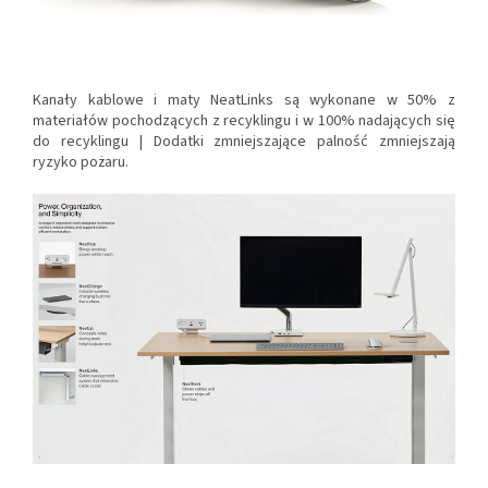
Kanały kablowe i maty NeatLinks są wykonane w 50% z
materiałów pochodzących z recyklingu i w 100% nadających się
do recyklingu |
Dodatki zmniejszające palność zmniejszają
ryzyko pożaru.