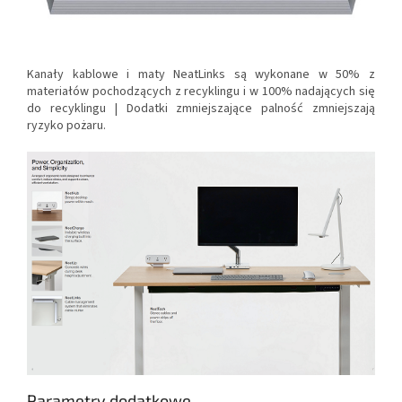
Kanały kablowe i maty NeatLinks są wykonane w 50% z
materiałów pochodzących z recyklingu i w 100% nadających się
do recyklingu |
Dodatki zmniejszające palność zmniejszają
ryzyko pożaru.
Parametry dodatkowe