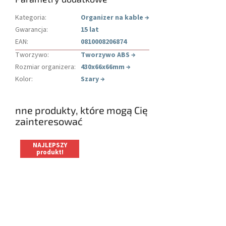
Kategoria
:
Organizer na kable
→
Gwarancja
:
15 lat
EAN
:
0810008206874
Tworzywo
:
Tworzywo ABS
→
Rozmiar organizera
:
430x66x66mm
→
Kolor
:
Szary
→
nne produkty, które mogą Cię
zainteresować
NAJLEPSZY
produkt!