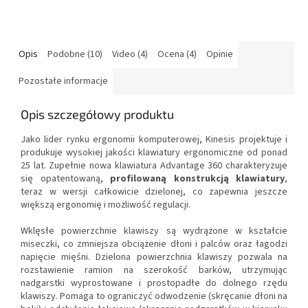
Opis
Podobne (10)
Video (4)
Ocena (4)
Opinie
Pozostałe informacje
Opis szczegółowy produktu
Jako lider rynku ergonomii komputerowej, Kinesis projektuje i
produkuje wysokiej jakości klawiatury ergonomiczne od ponad
25 lat. Zupełnie nowa klawiatura Advantage 360 ​​charakteryzuje
się opatentowaną,
profilowaną konstrukcją klawiatury
,
teraz w wersji całkowicie dzielonej, co zapewnia jeszcze
większą ergonomię i możliwość regulacji.
Wklęsłe powierzchnie klawiszy są wydrążone w kształcie
miseczki, co zmniejsza obciążenie dłoni i palców oraz łagodzi
napięcie mięśni. Dzielona powierzchnia klawiszy pozwala na
rozstawienie ramion na szerokość barków, utrzymując
nadgarstki wyprostowane i prostopadłe do dolnego rzędu
klawiszy. Pomaga to ograniczyć odwodzenie (skręcanie dłoni na