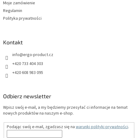
Moje zamówienie
Regulamin
Polityka prywatności
Kontakt
info
@
ergo-product.cz
+420 733 404 303
+420 608 983 095
Odbierz newsletter
Wpisz swój e-mail, a my będziemy przesyłać ci informacje na temat
nowych produktów na naszym e-shop.
Podając swój e-mail, zgadzasz się na
warunki polityki prywatności
.