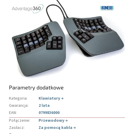
Parametry dodatkowe
Kategoria
:
Klawiatury
→
Gwarancja
:
2 lata
EAN
:
0799836000
Połączenie
:
Przewodowy
→
Zasilacz
:
Za pomocą kabla
→