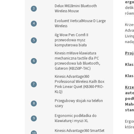
erg
Delux M618mini Bluetooth
deli
Wireless Mouse
równ
Evoluent VerticalMouse D Large
Krze
Wireless
Adva
ilg Wow Pen Comfi II
Livi
przewodowa mysz
nadaj
komputerowa biała
Proj
Kinesis mWave klawiatura
mechaniczna tactile dla PC
przewodowa lub Bluetooth,
Klas
Gateron (KB150P-TAC)
Klas
Kinesis Advantage360
Professional Wireless Kailh Box
Pink Linear Quiet (KB360-PRO-
Krze
KLQ)
auto
podł
Przegubowy stojak na telefon
Maho
szary
stan
Ergonomic podkładka do
klawiaturę i myszi XL
Ergo
któr
Kinesis Advantage360 SmartSet