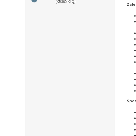
(KB360-KLQ)
Zale
Spec