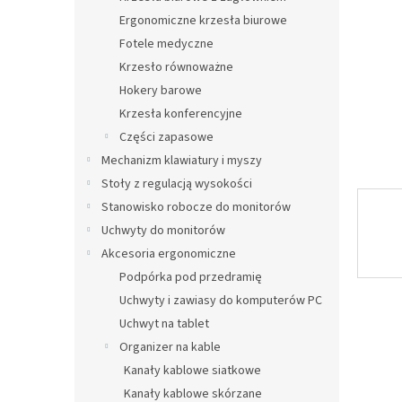
Ergonomiczne krzesła biurowe
Fotele medyczne
Krzesło równoważne
Hokery barowe
Krzesła konferencyjne
Części zapasowe
Mechanizm klawiatury i myszy
Stoły z regulacją wysokości
Stanowisko robocze do monitorów
Uchwyty do monitorów
Akcesoria ergonomiczne
Podpórka pod przedramię
Uchwyty i zawiasy do komputerów PC
Uchwyt na tablet
Organizer na kable
Kanały kablowe siatkowe
Kanały kablowe skórzane