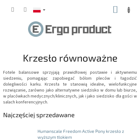
Przejść
KOSZY
do
treści
Krzesło równoważne
Fotele balansowe sprzyjają prawidłowej postawie i aktywnemu
siedzeniu, pomagając zapobiegać bólom pleców i łagodzić
dolegliwości karku.
Krzesła te stanowią idealne, wielofunkcyjne
rozwiązanie, zarówno jako alternatywne siedzisko w domu lub biurze,
w placówkach medycznych/klinicznych, jak i jako siedzisko dla gości w
salach konferencyjnych.
Najczęściej sprzedawane
Humanscale Freedom Active Pony krzesło z
wyższym tłokiem