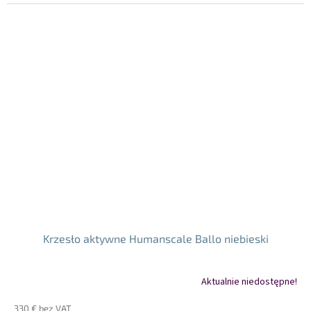
jednostkowa:
Krzesło aktywne Humanscale Ballo niebieski
Aktualnie niedostępne!
330 € bez VAT