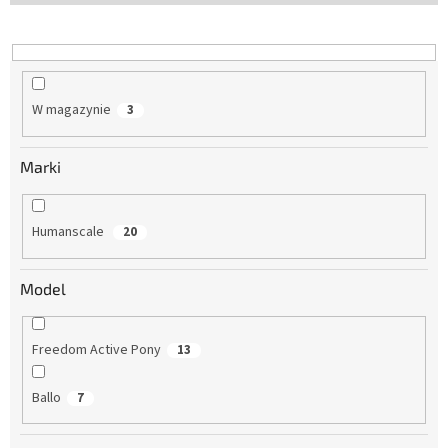
W magazynie
3
Marki
Humanscale
20
Model
Freedom Active Pony
13
Ballo
7