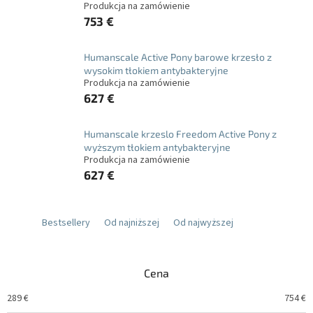
Produkcja na zamówienie
753 €
Humanscale Active Pony barowe krzesło z
wysokim tłokiem antybakteryjne
Produkcja na zamówienie
627 €
Humanscale krzeslo Freedom Active Pony z
wyższym tłokiem antybakteryjne
Produkcja na zamówienie
627 €
Bestsellery
Od najniższej
Od najwyższej
Cena
289
€
754
€