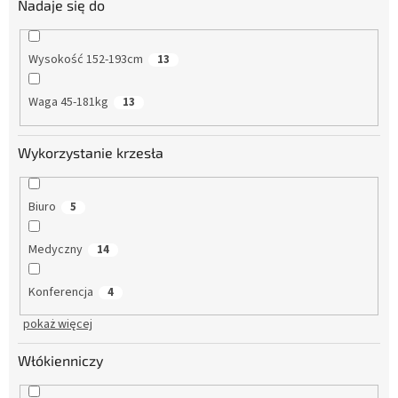
Nadaje się do
Wysokość 152-193cm
13
Waga 45-181kg
13
Wykorzystanie krzesła
Biuro
5
Medyczny
14
Konferencja
4
pokaż więcej
Włókienniczy