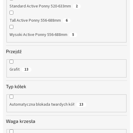
Standard Active Ponny 520-633mm
2
Tall Active Ponny 556-688mm
6
Wysoki Active Ponny 556-688mm
5
Przejdź
Grafit
13
Typ kółek
Automatyczna blokada twardych kół
13
Waga krzesła