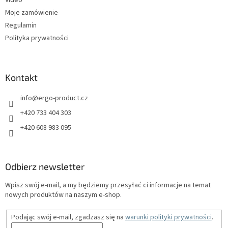
Video
Moje zamówienie
Regulamin
Polityka prywatności
Kontakt
info
@
ergo-product.cz
+420 733 404 303
+420 608 983 095
Odbierz newsletter
Wpisz swój e-mail, a my będziemy przesyłać ci informacje na temat
nowych produktów na naszym e-shop.
Podając swój e-mail, zgadzasz się na
warunki polityki prywatności
.