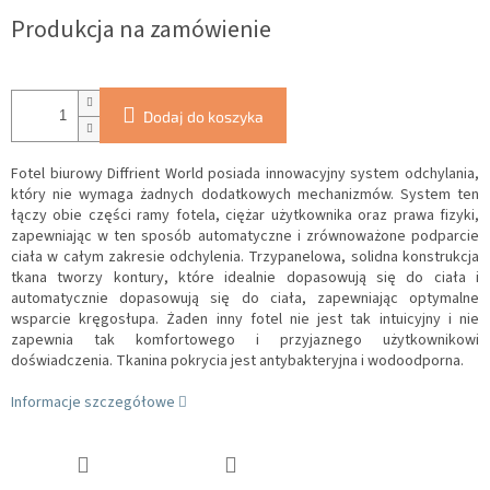
jednostkowa:
Produkcja na zamówienie
Dodaj do koszyka
Fotel biurowy Diffrient World posiada innowacyjny system odchylania,
który nie wymaga żadnych dodatkowych mechanizmów. System ten
łączy obie części ramy fotela, ciężar użytkownika oraz prawa fizyki,
zapewniając w ten sposób automatyczne i zrównoważone podparcie
ciała w całym zakresie odchylenia.
Trzypanelowa, solidna konstrukcja
tkana tworzy kontury, które idealnie dopasowują się do ciała i
automatycznie dopasowują się do ciała, zapewniając optymalne
wsparcie kręgosłupa.
Żaden inny fotel nie jest tak intuicyjny i nie
zapewnia tak komfortowego i przyjaznego użytkownikowi
doświadczenia.
Tkanina pokrycia jest antybakteryjna i wodoodporna.
Informacje szczegółowe