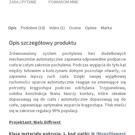
ZADAJ PYTANIE
POWIADOM MNIE
Opis
Podobne (10)
Video (1)
Ocena
Opinie
Marka
Opis szczegółowy produktu
Zrównoważony system pochylenia bez dodatkowych
mechanizmów automatycznie zapewnia odpowiednie podparcie
ciała w całym zakresie pochylenia.
Podczas wygięcia do tyłu kąt
między tułowiem a kończynami dolnymi pozostaje otwarty, co
zapewnia lepszy ruch ciała.
Dzięki swojej wyjątkowej
ruchomości oparcie automatycznie reaguje na zmieniające się
potrzeby kręgosłupa podczas odchylania.
Trzypanelowa,
solidna konstrukcja tkana tworzy kontury, które idealnie
dopasowują się do ciała i automatycznie dopasowują się do
ciała, zapewniając optymalne wsparcie kręgosłupa.
Tłok mieści
się w zakresie regulacji 95% populacji.
Projektant: Niels Diffrient
Klasa materiału pokrycia: 1, kod siatki:
M (Monofilament