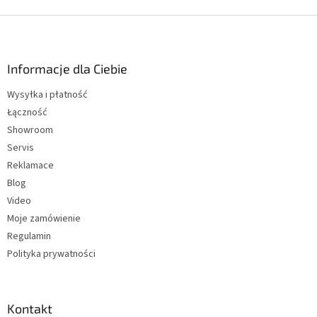
S
t
o
p
Informacje dla Ciebie
k
Wysyłka i płatność
a
Łączność
Showroom
Servis
Reklamace
Blog
Video
Moje zamówienie
Regulamin
Polityka prywatności
Kontakt