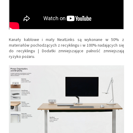
Kanały kablowe i maty NeatLinks są wykonane w 50% z
materiałów pochodzących z recyklingu i w 100% nadających się
do recyklingu |
Dodatki zmniejszające palność zmniejszają
ryzyko pożaru.