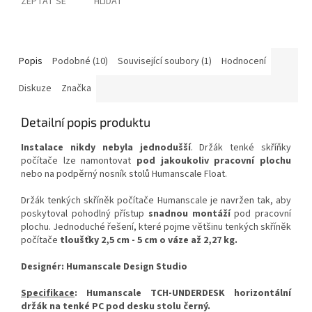
ZEPTAT SE
HLÍDAT
Popis
Podobné (10)
Související soubory (1)
Hodnocení
Diskuze
Značka
Detailní popis produktu
Instalace nikdy nebyla jednodušší
. Držák tenké skříňky
počítače lze namontovat
pod jakoukoliv pracovní plochu
nebo na podpěrný nosník stolů Humanscale Float.
Držák tenkých skříněk počítače Humanscale je navržen tak, aby
poskytoval pohodlný přístup
snadnou montáží
pod pracovní
plochu. Jednoduché řešení, které pojme většinu tenkých skříněk
počítače
tloušťky 2,5 cm - 5 cm o váze až 2,27 kg.
Designér: Humanscale Design Studio
Specifikace
: Humanscale TCH-UNDERDESK horizontální
držák na tenké PC pod desku stolu černý.