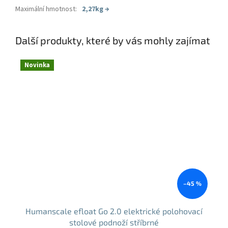
Maximální hmotnost
:
2,27kg
→
Další produkty, které by vás mohly zajímat
Novinka
–45 %
Humanscale efloat Go 2.0 elektrické polohovací
stolové podnoží stříbrné