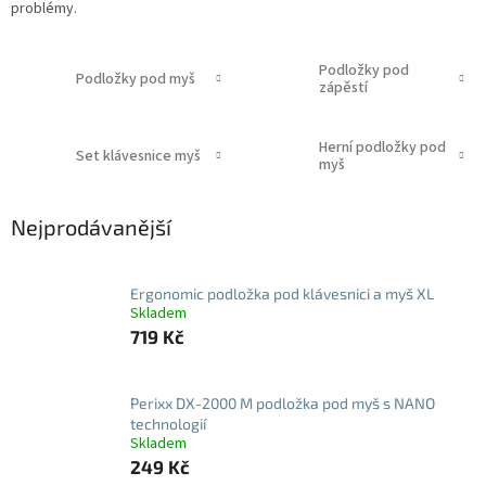
problémy.
Podložky pod
Podložky pod myš
zápěstí
Herní podložky pod
Set klávesnice myš
myš
Nejprodávanější
Ergonomic podložka pod klávesnici a myš XL
Skladem
719 Kč
Perixx DX-2000 M podložka pod myš s NANO
technologií
Skladem
249 Kč