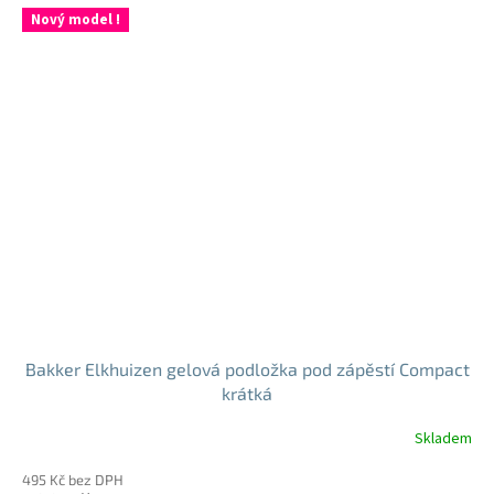
Nový model !
Bakker Elkhuizen gelová podložka pod zápěstí Compact
krátká
Skladem
495 Kč bez DPH