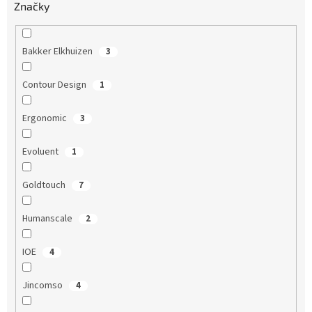
Značky
Bakker Elkhuizen
3
Contour Design
1
Ergonomic
3
Evoluent
1
Goldtouch
7
Humanscale
2
IOE
4
Jincomso
4