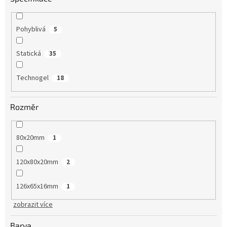
Pohyblivá
5
Statická
35
Technogel
18
Rozměr
80x20mm
1
120x80x20mm
2
126x65x16mm
1
zobrazit více
Barva