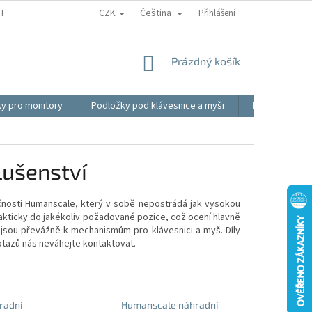
CZK
Čeština
REKLAMACE
BLOG
VIDEO
MOJE OBJEDNÁVKA
Přihlášení
OBCHOD
NÁKUPNÍ
Prázdný košík
KOŠÍK
ky pro monitory
Podložky pod klávesnice a myši
Ergonomické p
lušenství
čnosti Humanscale, který v sobě nepostrádá jak vysokou
rakticky do jakékoliv požadované pozice, což ocení hlavně
ii, jsou převážně k mechanismům pro klávesnici a myš. Díly
ě dotazů nás neváhejte kontaktovat.
radní
Humanscale náhradní