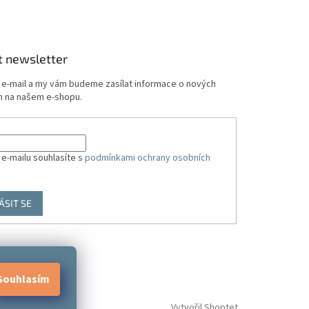
t newsletter
j e-mail a my vám budeme zasílat informace o nových
 na našem e-shopu.
 e-mailu souhlasíte s
podmínkami ochrany osobních
ÁSIT SE
Souhlasím
Vytvořil Shoptet