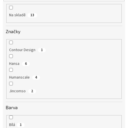
Na skladě
13
Značky
Contour Design
1
Hansa
6
Humanscale
4
Jincomso
2
Barva
Bílá
1