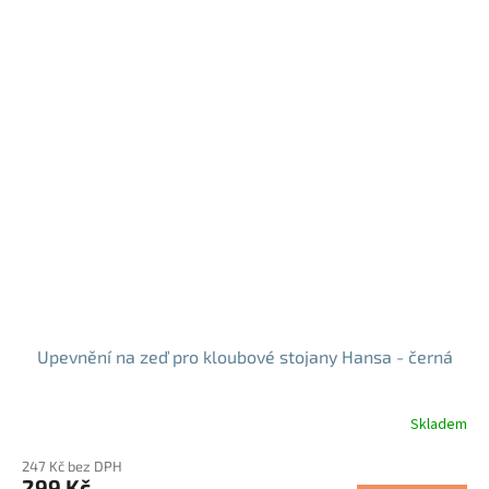
Upevnění na zeď pro kloubové stojany Hansa - černá
Skladem
247 Kč bez DPH
299 Kč