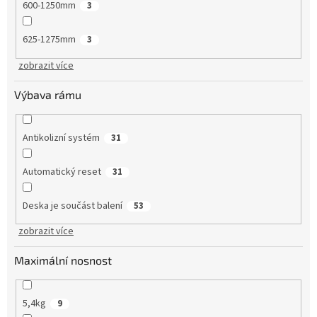
600-1250mm
3
625-1275mm
3
zobrazit více
Výbava rámu
Antikolizní systém
31
Automatický reset
31
Deska je součást balení
53
zobrazit více
Maximální nosnost
5,4kg
9