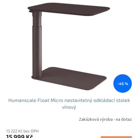
–45 %
Humanscale Float Micro nastavitelný odkládací stolek
vínový
Zakázková výroba - na dotaz
13 222 Kč bez DPH
15 999 Kč