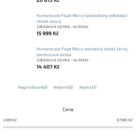
Humanscale Float Micro nastavitelný odkládací
stolek vínový
Zakázková výroba - na dotaz
15 999 Kč
Humanscale Float Micro stavitelný stolek černý,
bambusová deska
Zakázková výroba - na dotaz
14 407 Kč
Nejprodávanější
Nejlevnější
Nejdražší
Cena
1499
Kč
67965
Kč