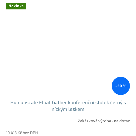
Novinka
–50 %
Humanscale Float Gather konferenční stolek černý s
nízkým leskem
Zakázková výroba - na dotaz
19 413 Kč bez DPH