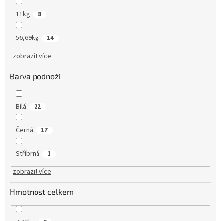
11kg
8
56,69kg
14
zobrazit více
Barva podnoží
Bílá
22
Černá
17
Stříbrná
1
zobrazit více
Hmotnost celkem