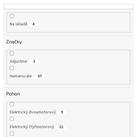
Na skladě
4
Značky
Adjustme
3
Humanscale
67
Pohon
Elektrický dvoumotorový
9
Elektrický čtyřmotorový
22