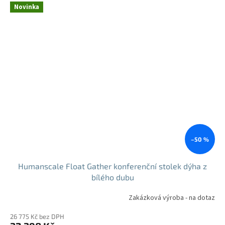
Novinka
–50 %
Humanscale Float Gather konferenční stolek dýha z
bílého dubu
Zakázková výroba - na dotaz
26 775 Kč bez DPH