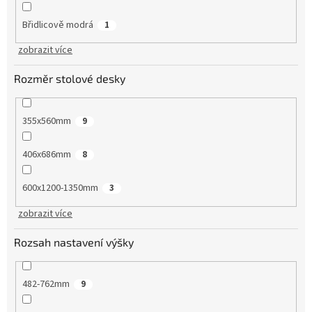
Břidlicově modrá
1
zobrazit více
Rozměr stolové desky
355x560mm
9
406x686mm
8
600x1200-1350mm
3
zobrazit více
Rozsah nastavení výšky
482-762mm
9