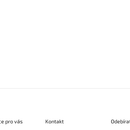
e pro vás
Kontakt
Odebíra