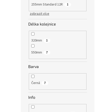
255mm Standard 12R
1
zobrazit více
Délka kolejnice
320mm
1
550mm
7
Barva
Černá
7
Info