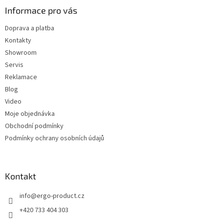
a
Informace pro vás
t
Doprava a platba
í
Kontakty
Showroom
Servis
Reklamace
Blog
Video
Moje objednávka
Obchodní podmínky
Podmínky ochrany osobních údajů
Kontakt
info
@
ergo-product.cz
+420 733 404 303