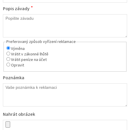
*
Popis závady
Preferovaný způsob vyřízení reklamace
Výměna
Vrátit v zákonné lhůtě
Vrátit peníze na účet
Opravit
Poznámka
Nahrát obrázek