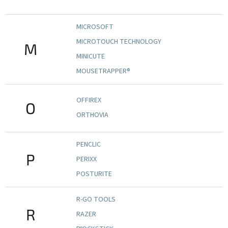
MICROSOFT
MICROTOUCH TECHNOLOGY
M
MINICUTE
MOUSETRAPPER®
OFFIREX
O
ORTHOVIA
PENCLIC
P
PERIXX
POSTURITE
R-GO TOOLS
R
RAZER