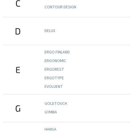
C
CONTOUR DESIGN
D
DELUX
ERGO FINLAND
ERGONOMIC
E
ERGOREST
ERGOTYPE
EVOLUENT
GOLDTOUCH
G
GYMBA
HANSA