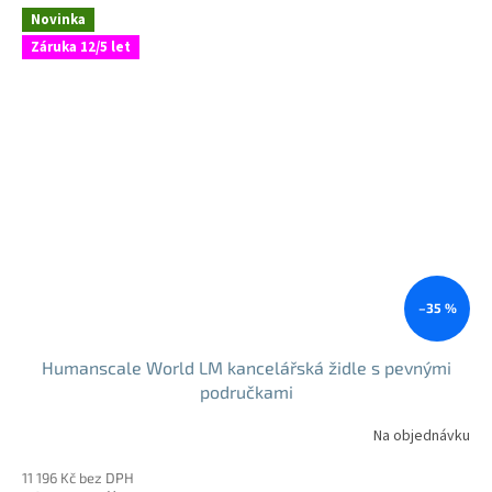
Novinka
Záruka 12/5 let
–35 %
Humanscale World LM kancelářská židle s pevnými
područkami
Na objednávku
11 196 Kč bez DPH