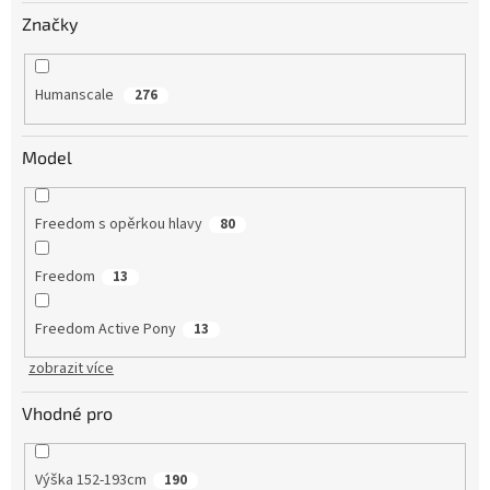
Značky
Humanscale
276
Model
Freedom s opěrkou hlavy
80
Freedom
13
Freedom Active Pony
13
zobrazit více
Vhodné pro
Výška 152-193cm
190