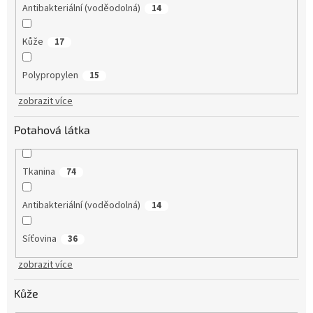
Antibakteriální (voděodolná)
14
Kůže
17
Polypropylen
15
zobrazit více
Potahová látka
Tkanina
74
Antibakteriální (voděodolná)
14
Síťovina
36
zobrazit více
Kůže