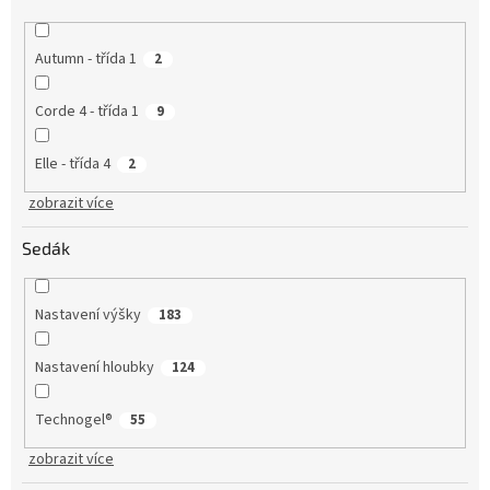
Autumn - třída 1
2
Corde 4 - třída 1
9
Elle - třída 4
2
zobrazit více
Sedák
Nastavení výšky
183
Nastavení hloubky
124
Technogel®
55
zobrazit více