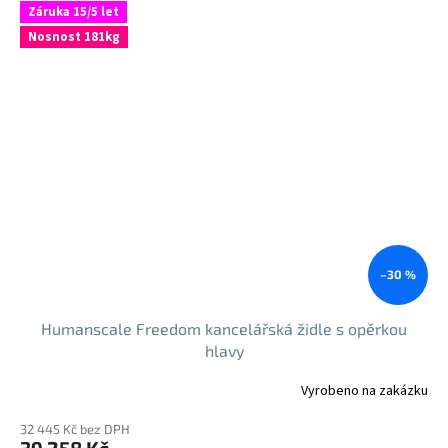
Záruka 15/5 let
Nosnost 181kg
–30 %
Humanscale Freedom kancelářská židle s opěrkou
hlavy
Vyrobeno na zakázku
32 445 Kč bez DPH
39 258 Kč