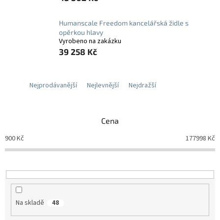
Humanscale Freedom kancelářská židle s
opěrkou hlavy
Vyrobeno na zakázku
39 258 Kč
Nejprodávanější
Nejlevnější
Nejdražší
Cena
900
Kč
177998
Kč
Na skladě
48