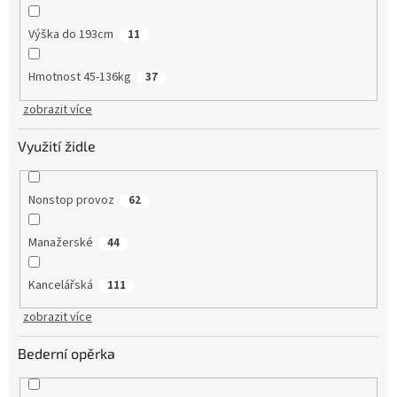
Výška do 193cm
11
Hmotnost 45-136kg
37
zobrazit více
Využití židle
Nonstop provoz
62
Manažerské
44
Kancelářská
111
zobrazit více
Bederní opěrka