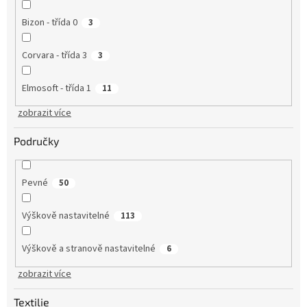
Bizon - třída 0
3
Corvara - třída 3
3
Elmosoft - třída 1
11
zobrazit více
Područky
Pevné
50
Výškově nastavitelné
113
Výškově a stranově nastavitelné
6
zobrazit více
Textilie