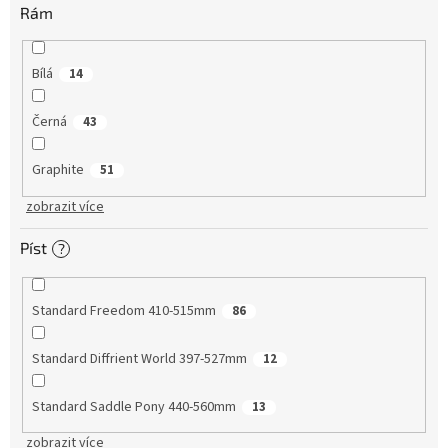
Rám
Bílá
14
Černá
43
Graphite
51
zobrazit více
Píst
?
Standard Freedom 410-515mm
86
Standard Diffrient World 397-527mm
12
Standard Saddle Pony 440-560mm
13
zobrazit více