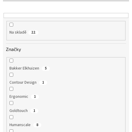
Na skladě
22
Značky
Bakker Elkhuizen
5
Contour Design
1
Ergonomic
1
Goldtouch
1
Humanscale
8