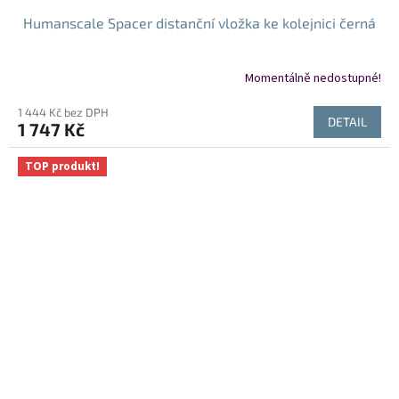
Humanscale Spacer distanční vložka ke kolejnici černá
Momentálně nedostupné!
1 444 Kč bez DPH
DETAIL
1 747 Kč
TOP produkt!