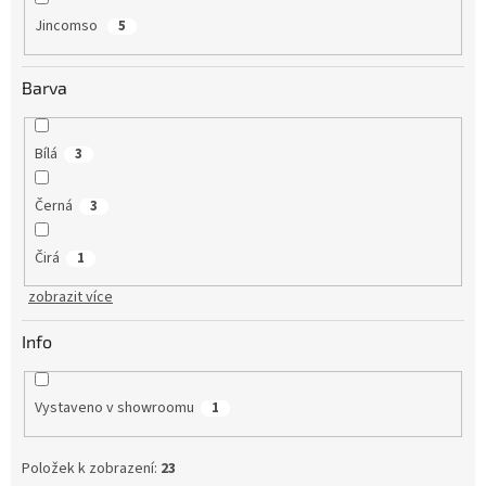
Jincomso
5
Barva
Bílá
3
Černá
3
Čirá
1
zobrazit více
Info
Vystaveno v showroomu
1
Položek k zobrazení:
23