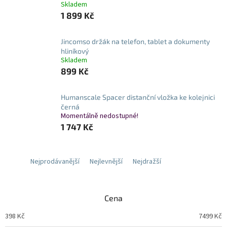
Skladem
1 899 Kč
Jincomso držák na telefon, tablet a dokumenty
hliníkový
Skladem
899 Kč
Humanscale Spacer distanční vložka ke kolejnici
černá
Momentálně nedostupné!
1 747 Kč
Nejprodávanější
Nejlevnější
Nejdražší
Cena
398
Kč
7499
Kč