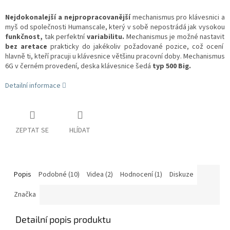
Nejdokonalejší a nejpropracovanější
mechanismus pro klávesnici a
myš od společnosti Humanscale, který v sobě nepostrádá jak vysokou
funkčnost,
tak perfektní
variabilitu.
Mechanismus je možné nastavit
bez aretace
prakticky do jakékoliv požadované pozice, což ocení
hlavně ti, kteří pracuji u klávesnice většinu pracovní doby. Mechanismus
6G v černém provedení, deska klávesnice šedá
typ 500 Big.
Detailní informace
ZEPTAT SE
HLÍDAT
Popis
Podobné (10)
Videa (2)
Hodnocení (1)
Diskuze
Značka
Detailní popis produktu