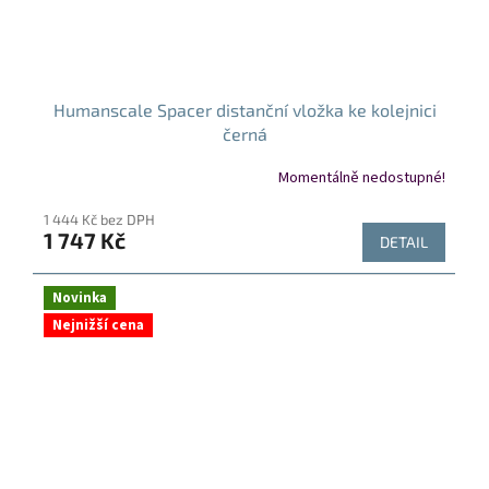
Humanscale Spacer distanční vložka ke kolejnici
černá
Momentálně nedostupné!
1 444 Kč bez DPH
1 747 Kč
DETAIL
Novinka
Nejnižší cena