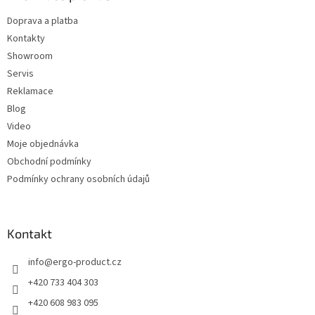
t
Doprava a platba
í
Kontakty
Showroom
Servis
Reklamace
Blog
Video
Moje objednávka
Obchodní podmínky
Podmínky ochrany osobních údajů
Kontakt
info
@
ergo-product.cz
+420 733 404 303
+420 608 983 095