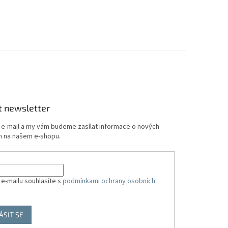
t newsletter
j e-mail a my vám budeme zasílat informace o nových
 na našem e-shopu.
 e-mailu souhlasíte s
podmínkami ochrany osobních
ÁSIT SE