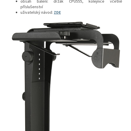
obsah balení: držák CPU555, kolejnice včetně
příslušenství
uživatelský návod:
ZDE