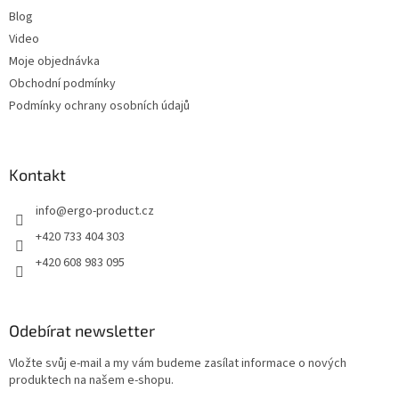
Blog
Video
Moje objednávka
Obchodní podmínky
Podmínky ochrany osobních údajů
Kontakt
info
@
ergo-product.cz
+420 733 404 303
+420 608 983 095
Odebírat newsletter
Vložte svůj e-mail a my vám budeme zasílat informace o nových
produktech na našem e-shopu.