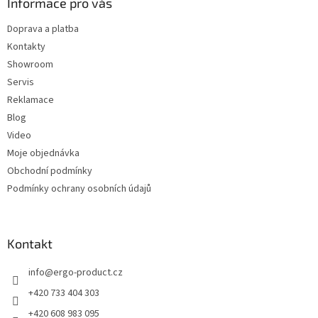
a
Informace pro vás
t
Doprava a platba
í
Kontakty
Showroom
Servis
Reklamace
Blog
Video
Moje objednávka
Obchodní podmínky
Podmínky ochrany osobních údajů
Kontakt
info
@
ergo-product.cz
+420 733 404 303
+420 608 983 095