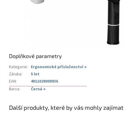
Doplňkové parametry
Kategorie
:
Ergonomické příslušenství
→
Záruka
:
5 let
EAN
:
4011028008936
Barva
:
Černá
→
Další produkty, které by vás mohly zajímat