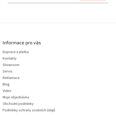
Z
á
p
a
Informace pro vás
t
Doprava a platba
í
Kontakty
Showroom
Servis
Reklamace
Blog
Video
Moje objednávka
Obchodní podmínky
Podmínky ochrany osobních údajů