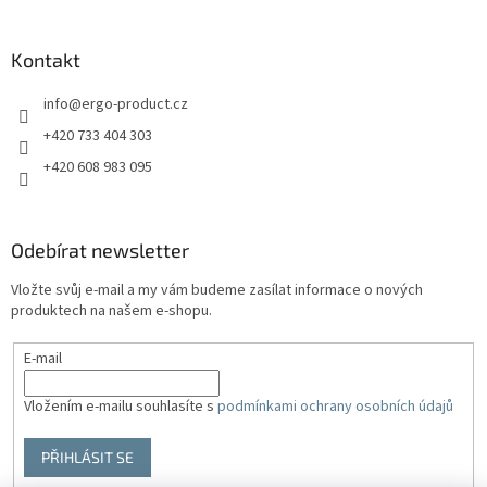
Kontakt
info
@
ergo-product.cz
+420 733 404 303
+420 608 983 095
Odebírat newsletter
Vložte svůj e-mail a my vám budeme zasílat informace o nových
produktech na našem e-shopu.
E-mail
Vložením e-mailu souhlasíte s
podmínkami ochrany osobních údajů
PŘIHLÁSIT SE