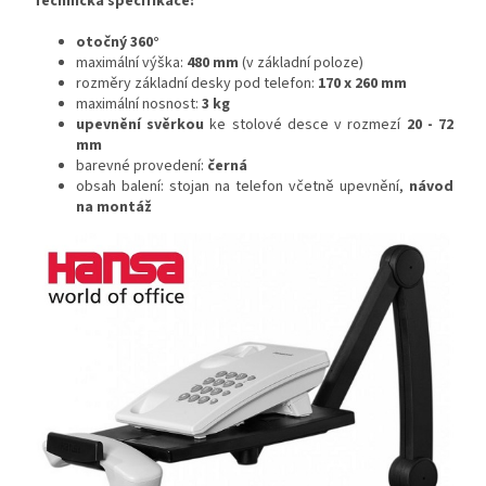
Technická specifikace:
otočný 360°
maximální výška:
480 mm
(v základní poloze)
rozměry základní desky pod telefon:
170 x 260 mm
maximální nosnost:
3 kg
upevnění svěrkou
ke stolové desce v rozmezí
20 - 72
mm
barevné provedení:
černá
obsah balení: stojan na telefon včetně upevnění,
návod
na montáž