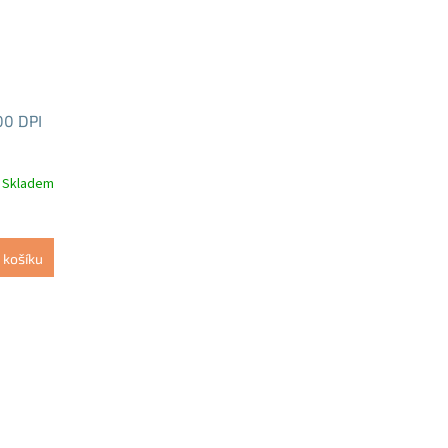
00 DPI
Skladem
 košíku