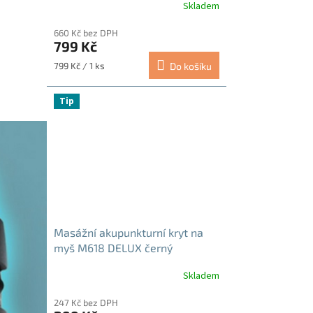
Skladem
Průměrné
hodnocení
660 Kč bez DPH
produktu
799 Kč
je
4,8
Měrná
799 Kč / 1 ks
Do košíku
z
cena:
5
hvězdiček.
Tip
Masážní akupunkturní kryt na
myš M618 DELUX černý
Skladem
247 Kč bez DPH