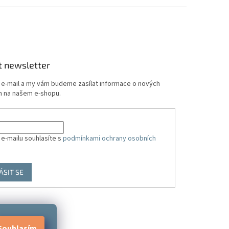
t newsletter
j e-mail a my vám budeme zasílat informace o nových
 na našem e-shopu.
 e-mailu souhlasíte s
podmínkami ochrany osobních
ÁSIT SE
Souhlasím