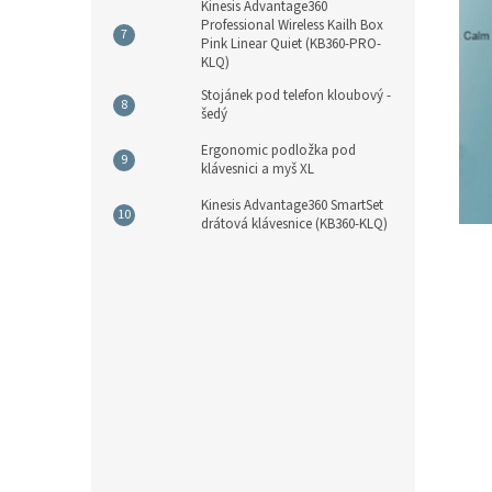
Kinesis Advantage360
Professional Wireless Kailh Box
Pink Linear Quiet (KB360-PRO-
KLQ)
Stojánek pod telefon kloubový -
šedý
Ergonomic podložka pod
klávesnici a myš XL
Kinesis Advantage360 SmartSet
drátová klávesnice (KB360-KLQ)