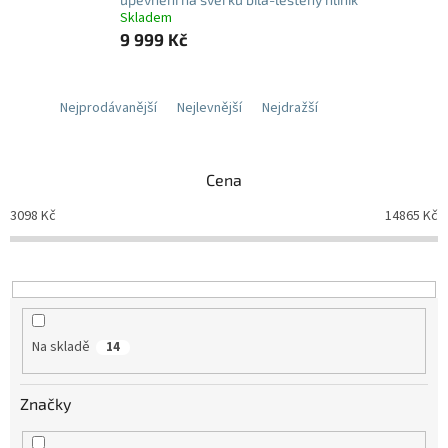
Skladem
9 999 Kč
Nejprodávanější
Nejlevnější
Nejdražší
Cena
3098
Kč
14865
Kč
Na skladě
14
Značky