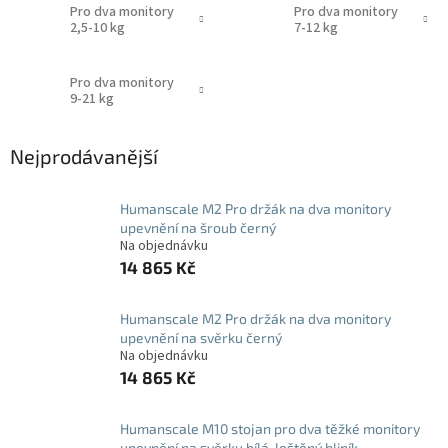
Pro dva monitory
Pro dva monitory
2,5-10 kg
7-12 kg
Pro dva monitory
9-21 kg
Nejprodávanější
Humanscale M2 Pro držák na dva monitory
upevnění na šroub černý
Na objednávku
14 865 Kč
Humanscale M2 Pro držák na dva monitory
upevnění na svěrku černý
Na objednávku
14 865 Kč
Humanscale M10 stojan pro dva těžké monitory
upevnění na svěrku bílá-leštěný hliník