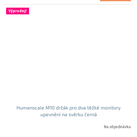
cena:
Výprodej!
Humanscale M10 držák pro dva těžké monitory
upevnění na svěrku černá
Na objednávku