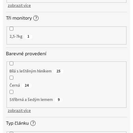
zobrazit více
Tři monitory
?
2,5-7kg
1
Barevné provedení
Bílá s leštěným hliníkem
25
Černá
24
Stříbrná a šedým lemem
9
zobrazit více
Typ článku
?