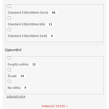
Standard 100x100mm černá
46
Standard 100x100mm bílá
11
Standard 100x100mm šedá
4
Upevnění
Dvojitá svěrka
21
Šroub
19
Na stěnu
9
zobrazit více
VYMAZAT FILTRY