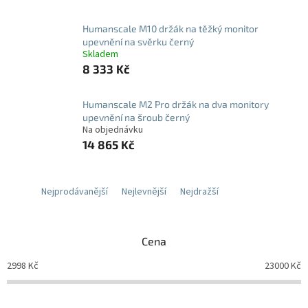
Humanscale M10 držák na těžký monitor
upevnění na svěrku černý
Skladem
8 333 Kč
Humanscale M2 Pro držák na dva monitory
upevnění na šroub černý
Na objednávku
14 865 Kč
Nejprodávanější
Nejlevnější
Nejdražší
Cena
2998
Kč
23000
Kč