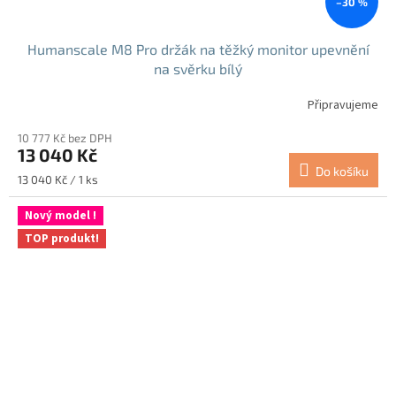
–30 %
Humanscale M8 Pro držák na těžký monitor upevnění
na svěrku bílý
Připravujeme
10 777 Kč bez DPH
13 040 Kč
Do košíku
Měrná
13 040 Kč / 1 ks
cena:
Nový model !
TOP produkt!