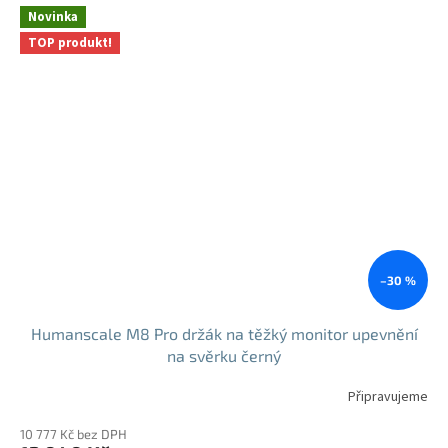
Novinka
TOP produkt!
–30 %
Humanscale M8 Pro držák na těžký monitor upevnění
na svěrku černý
Připravujeme
10 777 Kč bez DPH