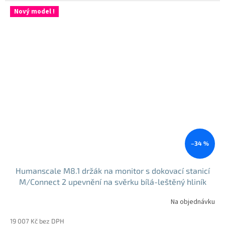
Nový model !
–34 %
Humanscale M8.1 držák na monitor s dokovací stanicí
M/Connect 2 upevnění na svěrku bílá-leštěný hliník
Na objednávku
19 007 Kč bez DPH