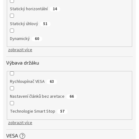
Statický horizontální
14
Statický úhlový
51
Dynamický
60
zobrazit více
Výbava držáku
Rychloupínač VESA
63
Nastavení článků bez aretace
66
Technologie Smart Stop
57
zobrazit více
VESA
?