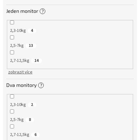
Jeden monitor
?
2,3-10kg
4
2,5-7kg
13
2,7-12,5kg
14
zobrazit více
Dva monitory
?
2,3-10kg
2
2,5-7kg
8
2,7-12,5kg
6