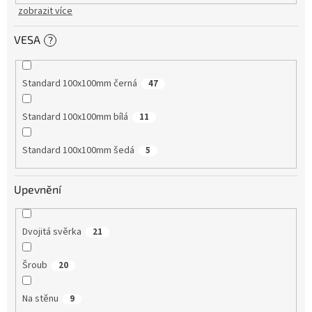
zobrazit více
VESA
?
Standard 100x100mm černá
47
Standard 100x100mm bílá
11
Standard 100x100mm šedá
5
Upevnění
Dvojitá svěrka
21
Šroub
20
Na stěnu
9