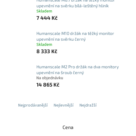
upevnění na svěrku bílá-leštěný hliník
Skladem
7 444 Kč
Humanscale M10 držák na těžký monitor
upevnění na svěrku černý
Skladem
8 333 Kč
Humanscale M2 Pro držák na dva monitory
upevnění na šroub černý
Na objednávku
14 865 Kč
Nejprodávanější
Nejlevnější
Nejdražší
Cena