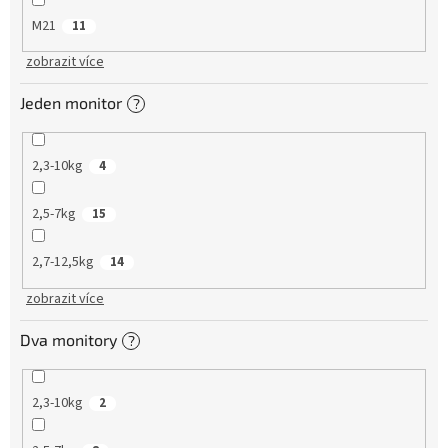
M21
11
zobrazit více
Jeden monitor
?
2,3-10kg
4
2,5-7kg
15
2,7-12,5kg
14
zobrazit více
Dva monitory
?
2,3-10kg
2