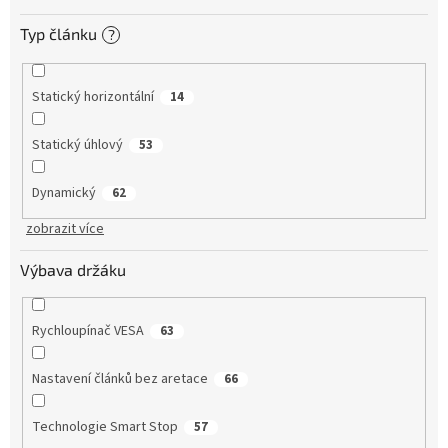
Typ článku
?
Statický horizontální
14
Statický úhlový
53
Dynamický
62
zobrazit více
Výbava držáku
Rychloupínač VESA
63
Nastavení článků bez aretace
66
Technologie Smart Stop
57