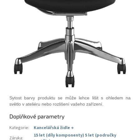
Sytost barvy produktu se může lehce lišit s ohledem na
světlo v ateliéru nebo rozlišení vašeho zařízení.
Doplňkové parametry
Kategorie
:
Kancelářská židle
→
15 let (díly komponenty) 5 let (područky
Záruka
: