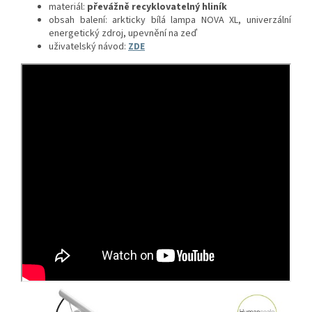
materiál:
převážně recyklovatelný hliník
obsah balení: arkticky bílá lampa NOVA XL, univerzální
energetický zdroj, upevnění na zeď
uživatelský návod:
ZDE