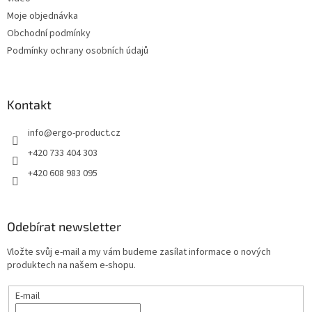
Moje objednávka
Obchodní podmínky
Podmínky ochrany osobních údajů
Kontakt
info
@
ergo-product.cz
+420 733 404 303
+420 608 983 095
Odebírat newsletter
Vložte svůj e-mail a my vám budeme zasílat informace o nových
produktech na našem e-shopu.
E-mail