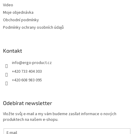
Video
Moje objednávka
Obchodní podmínky
Podmínky ochrany osobních údajů
Kontakt
info
@
ergo-product.cz
+420 733 404 303
+420 608 983 095
Odebírat newsletter
Vložte svůj e-mail a my vám budeme zasílat informace o nových
produktech na našem e-shopu.
E-mail