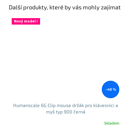
Další produkty, které by vás mohly zajímat
Nový model !
–40 %
Humanscale 6G Clip mouse držák pro klávesnici a
myš typ 900 černá
Skladem