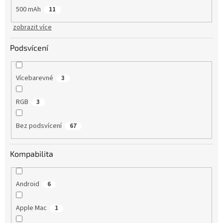
500 mAh
11
zobrazit více
Podsvícení
Vícebarevné
3
RGB
3
Bez podsvícení
67
Kompabilita
Android
6
Apple Mac
1