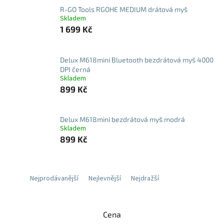
R-GO Tools RGOHE MEDIUM drátová myš
Skladem
1 699 Kč
Delux M618mini Bluetooth bezdrátová myš 4000
DPI černá
Skladem
899 Kč
Delux M618mini bezdrátová myš modrá
Skladem
899 Kč
Nejprodávanější
Nejlevnější
Nejdražší
Cena