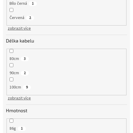
Bílo černá
1
Červená
2
zobrazit více
Délka kabelu
80cm
3
90cm
2
100cm
9
zobrazit více
Hmotnost
86g
1