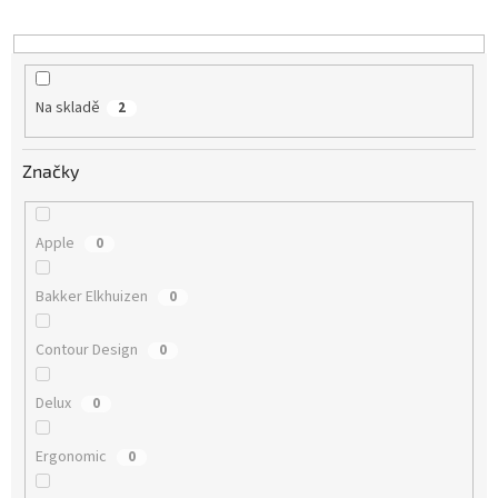
Na skladě
2
Značky
Apple
0
Bakker Elkhuizen
0
Contour Design
0
Delux
0
Ergonomic
0