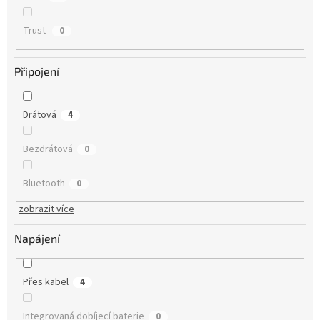
Trust
0
Připojení
Drátová
4
Bezdrátová
0
Bluetooth
0
zobrazit více
Napájení
Přes kabel
4
Integrovaná dobíjecí baterie
0