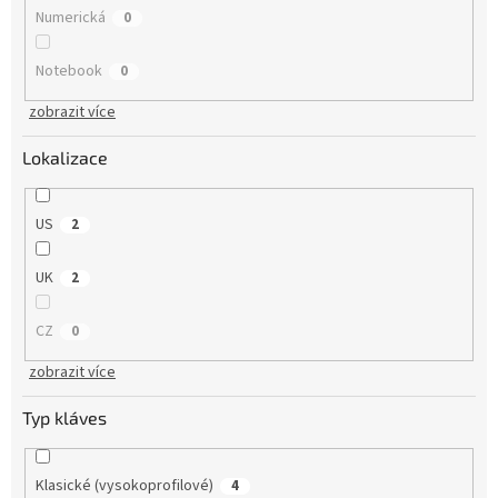
Numerická
0
Notebook
0
zobrazit více
Lokalizace
US
2
UK
2
CZ
0
zobrazit více
Typ kláves
Klasické (vysokoprofilové)
4