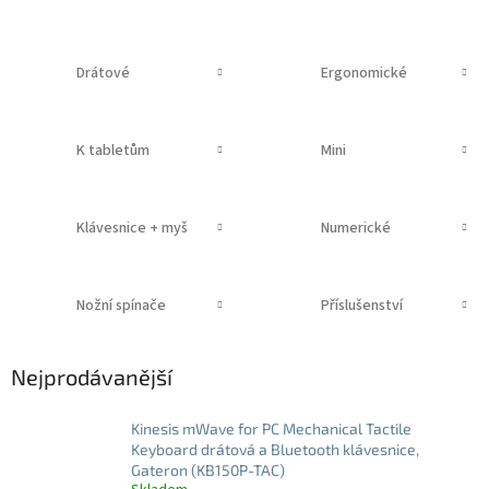
Drátové
Ergonomické
K tabletům
Mini
Klávesnice + myš
Numerické
Nožní spínače
Příslušenství
Nejprodávanější
Kinesis mWave for PC Mechanical Tactile
Keyboard drátová a Bluetooth klávesnice,
Gateron (KB150P-TAC)