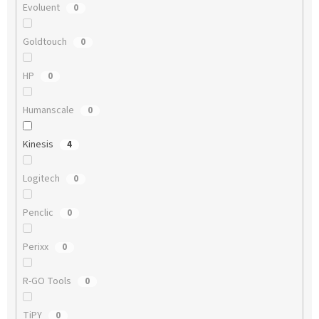
Evoluent
0
Goldtouch
0
HP
0
Humanscale
0
Kinesis
4
Logitech
0
Penclic
0
Perixx
0
R-GO Tools
0
TiPY
0