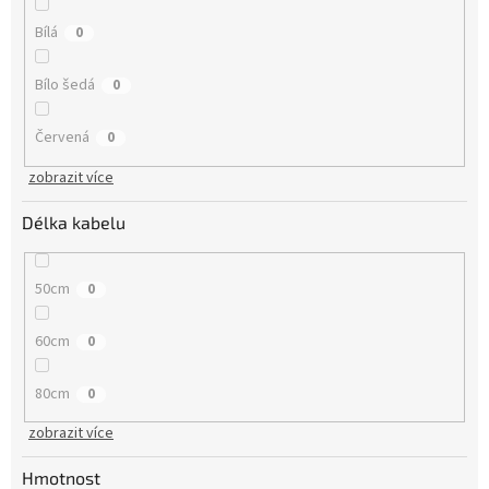
Bílá
0
Bílo šedá
0
Červená
0
zobrazit více
Délka kabelu
50cm
0
60cm
0
80cm
0
zobrazit více
Hmotnost