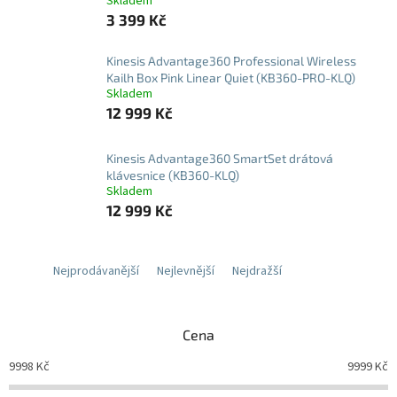
Skladem
3 399 Kč
Kinesis Advantage360 Professional Wireless
Kailh Box Pink Linear Quiet (KB360-PRO-KLQ)
Skladem
12 999 Kč
Kinesis Advantage360 SmartSet drátová
klávesnice (KB360-KLQ)
Skladem
12 999 Kč
Nejprodávanější
Nejlevnější
Nejdražší
Cena
9998
Kč
9999
Kč