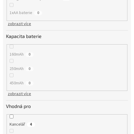
1xAA baterie
0
zobrazit více
Kapacita baterie
160mAh
0
250mAh
0
450mAh
0
zobrazit více
Vhodná pro
Kancelář
4