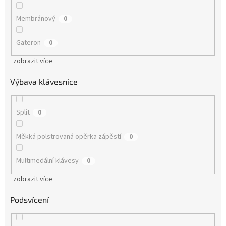
Membránový
0
Gateron
0
zobrazit více
Výbava klávesnice
Split
0
Měkká polstrovaná opěrka zápěstí
0
Multimedální klávesy
0
zobrazit více
Podsvícení