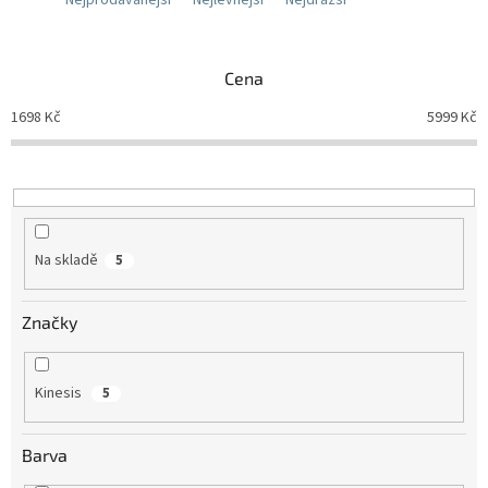
Cena
1698
Kč
5999
Kč
Na skladě
5
Značky
Kinesis
5
Barva