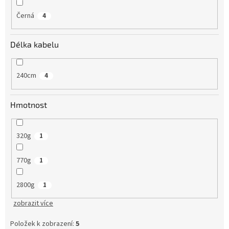
Černá
4
Délka kabelu
240cm
4
Hmotnost
320g
1
770g
1
2800g
1
zobrazit více
Položek k zobrazení:
5