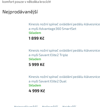
komfort pouze v několika krocích!
Nejprodávanější
Kinesis nožní spínač ovládání pedálu klávesnice
a myši Advantage360 SmartSet
Skladem
1 899 Kč
Kinesis nožní spínač ovládání pedálu klávesnice
a myši Savant Elite2 Triple
Skladem
5 999 Kč
Kinesis nožní spínač ovládání pedálu klávesnice
a myši Savant Elite2 Dual
Skladem
4 999 Kč
Nejprodávanější
Nejlevnější
Nejdražší