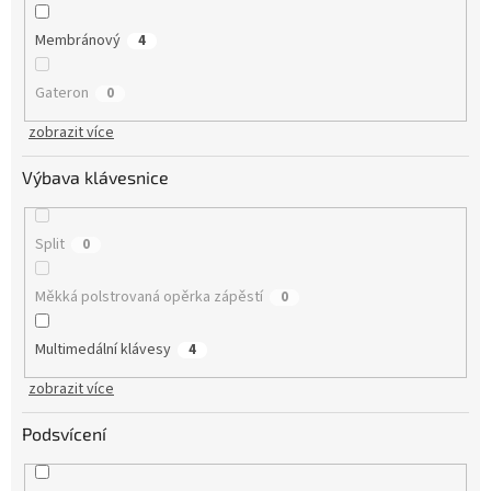
Membránový
4
Gateron
0
zobrazit více
Výbava klávesnice
Split
0
Měkká polstrovaná opěrka zápěstí
0
Multimedální klávesy
4
zobrazit více
Podsvícení