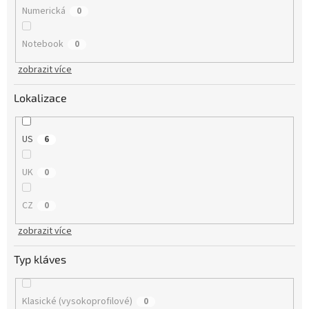
Numerická
0
Notebook
0
zobrazit více
Lokalizace
US
6
UK
0
CZ
0
zobrazit více
Typ kláves
Klasické (vysokoprofilové)
0