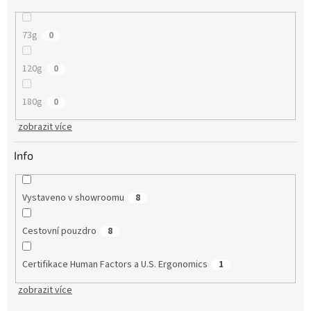
73g
0
120g
0
180g
0
zobrazit více
Info
Vystaveno v showroomu
8
Cestovní pouzdro
8
Certifikace Human Factors a U.S. Ergonomics
1
zobrazit více