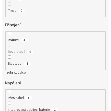
Trust
0
Připojení
Drátová
5
Bezdrátová
0
Bluetooth
1
zobrazit více
Napájení
Přes kabel
5
Integrovaná dobíjecí baterie
1