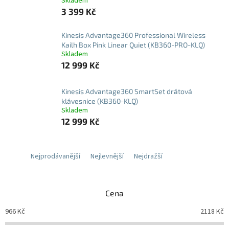
Skladem
3 399 Kč
Kinesis Advantage360 Professional Wireless
Kailh Box Pink Linear Quiet (KB360-PRO-KLQ)
Skladem
12 999 Kč
Kinesis Advantage360 SmartSet drátová
klávesnice (KB360-KLQ)
Skladem
12 999 Kč
Nejprodávanější
Nejlevnější
Nejdražší
Cena
966
Kč
2118
Kč