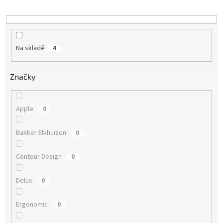
Na skladě
4
Značky
Apple
0
Bakker Elkhuizen
0
Contour Design
0
Delux
0
Ergonomic
0