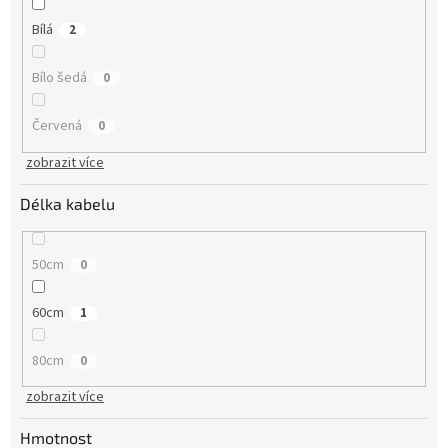
Bílá
2
Bílo šedá
0
Červená
0
zobrazit více
Délka kabelu
50cm
0
60cm
1
80cm
0
zobrazit více
Hmotnost