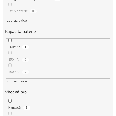
1xAA baterie
0
zobrazit více
Kapacita baterie
160mAh
1
250mAh
0
450mAh
0
zobrazit více
Vhodná pro
Kancelář
5