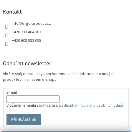
Kontakt
info
@
ergo-product.cz
+420 733 404 303
+420 608 983 095
Odebírat newsletter
Vložte svůj e-mail a my vám budeme zasílat informace o nových
produktech na našem e-shopu.
E-mail
Vložením e-mailu souhlasíte s
podmínkami ochrany osobních údajů
PŘIHLÁSIT SE