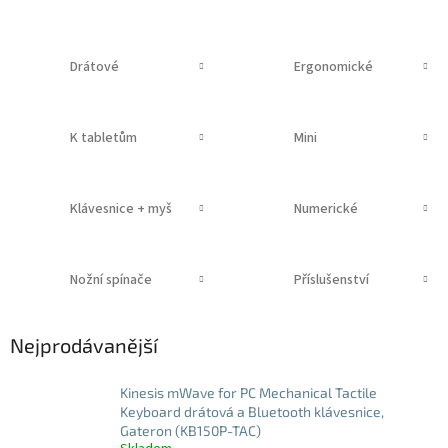
Drátové
Ergonomické
K tabletům
Mini
Klávesnice + myš
Numerické
Nožní spínače
Příslušenství
Nejprodávanější
Kinesis mWave for PC Mechanical Tactile
Keyboard drátová a Bluetooth klávesnice,
Gateron (KB150P-TAC)