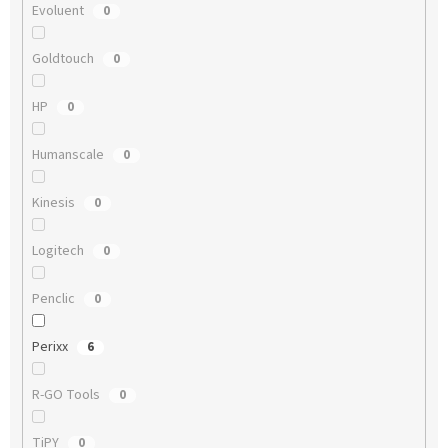
Evoluent
0
Goldtouch
0
HP
0
Humanscale
0
Kinesis
0
Logitech
0
Penclic
0
Perixx
6
R-GO Tools
0
TiPY
0