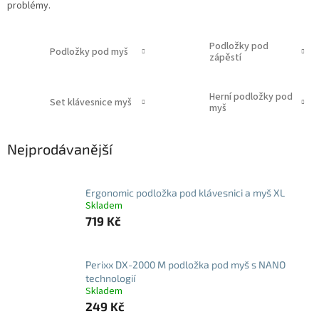
problémy.
Podložky pod
Podložky pod myš
zápěstí
Herní podložky pod
Set klávesnice myš
myš
Nejprodávanější
Ergonomic podložka pod klávesnici a myš XL
Skladem
719 Kč
Perixx DX-2000 M podložka pod myš s NANO
technologií
Skladem
249 Kč