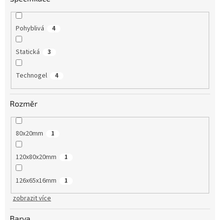
Pohyblivá
4
Statická
3
Technogel
4
Rozměr
80x20mm
1
120x80x20mm
1
126x65x16mm
1
zobrazit více
Barva