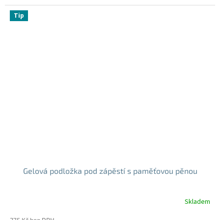
cena:
Tip
Gelová podložka pod zápěstí s paměťovou pěnou
Skladem