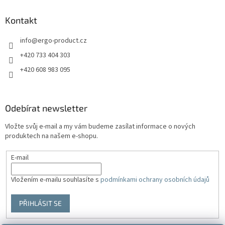
Kontakt
info
@
ergo-product.cz
+420 733 404 303
+420 608 983 095
Odebírat newsletter
Vložte svůj e-mail a my vám budeme zasílat informace o nových
produktech na našem e-shopu.
E-mail
Vložením e-mailu souhlasíte s
podmínkami ochrany osobních údajů
PŘIHLÁSIT SE