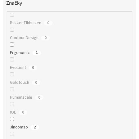
Značky
Bakker Elkhuizen
0
Contour Design
0
Ergonomic
1
Evoluent
0
Goldtouch
0
Humanscale
0
IOE
0
Jincomso
2