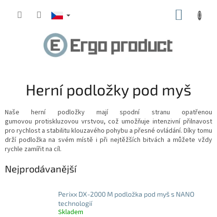
Přejít
NÁKUP
na
obsah
KOŠÍK
Herní podložky pod myš
Naše herní podložky mají spodní stranu opatřenou
gumovou protiskluzovou vrstvou, což umožňuje intenzivní přilnavost
pro rychlost a stabilitu klouzavého pohybu a přesné ovládání. Díky tomu
drží podložka na svém místě i při nejtěžších bitvách a můžete vždy
rychle zamířit na cíl.
Nejprodávanější
Perixx DX-2000 M podložka pod myš s NANO
technologií
Skladem