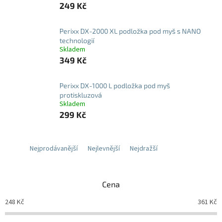
249 Kč
Perixx DX-2000 XL podložka pod myš s NANO
technologií
Skladem
349 Kč
Perixx DX-1000 L podložka pod myš
protiskluzová
Skladem
299 Kč
Nejprodávanější
Nejlevnější
Nejdražší
Cena
248
Kč
361
Kč