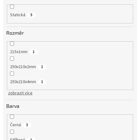
Statická
5
Rozměr
215x1mm
1
250x210x2mm
1
250x210x4mm
1
zobrazit více
Barva
Černá
3