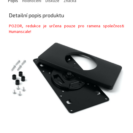
Popis
Hodnocení
Diskuze
Značka
Detailní popis produktu
POZOR, redukce je určena pouze pro ramena společnosti
Humanscale!