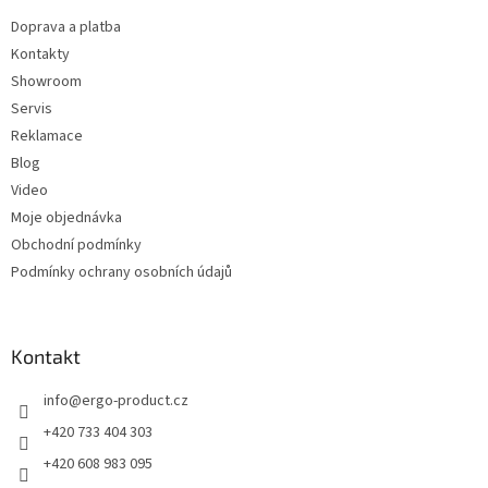
t
Doprava a platba
í
Kontakty
Showroom
Servis
Reklamace
Blog
Video
Moje objednávka
Obchodní podmínky
Podmínky ochrany osobních údajů
Kontakt
info
@
ergo-product.cz
+420 733 404 303
+420 608 983 095